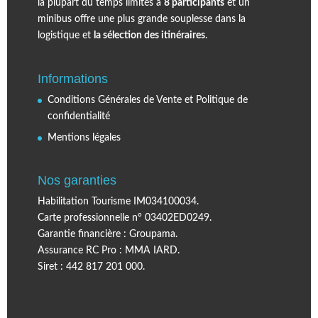
la plupart du temps limités à
8 participants
et un
minibus offre une plus grande souplesse dans la
logistique et
la sélection des itinéraires
.
Informations
Conditions Générales de Vente et Politique de
confidentialité
Mentions légales
Nos garanties
Habilitation Tourisme IM034100034.
Carte professionnelle n° 03402ED0249.
Garantie financière : Groupama.
Assurance RC Pro : MMA IARD.
Siret : 442 817 201 000.