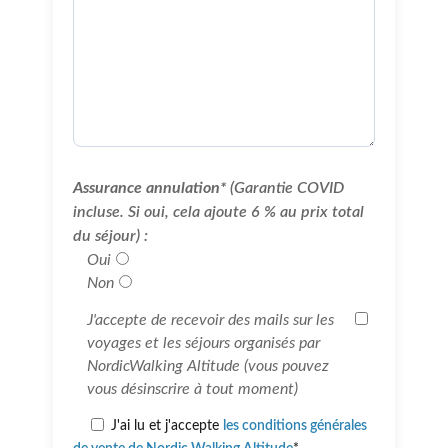
Assurance annulation*
(Garantie COVID
incluse. Si oui, cela ajoute 6 % au prix total
du séjour) :
Oui
Non
J'accepte de recevoir des mails sur les
voyages et les séjours organisés par
NordicWalking Altitude (vous pouvez
vous désinscrire à tout moment)
J'ai lu et j'accepte
les conditions générales