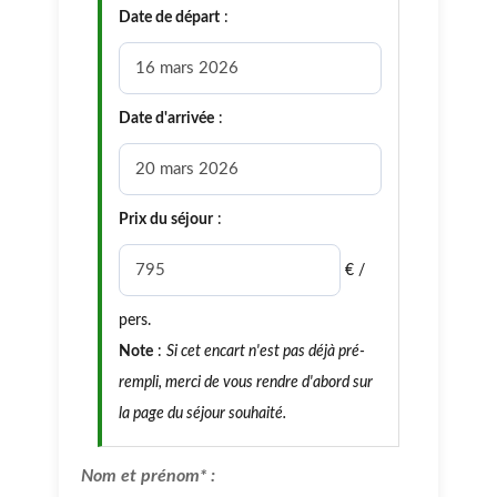
Date de départ
:
Date d'arrivée
:
Prix du séjour
:
€ /
pers.
Note
:
Si cet encart n'est pas déjà pré-
rempli, merci de vous rendre d'abord sur
la page du séjour souhaité.
Nom et prénom* :