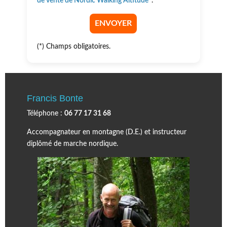
de vente de Nordic Walking Altitude
*.
(*) Champs obligatoires.
Francis Bonte
Téléphone :
06 77 17 31 68
Accompagnateur en montagne (D.E.) et instructeur
diplômé de marche nordique.