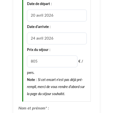
Date de départ
:
Date d'arrivée
:
Prix du séjour
:
€ /
pers.
Note
:
Si cet encart n'est pas déjà pré-
rempli, merci de vous rendre d'abord sur
la page du séjour souhaité.
Nom et prénom* :