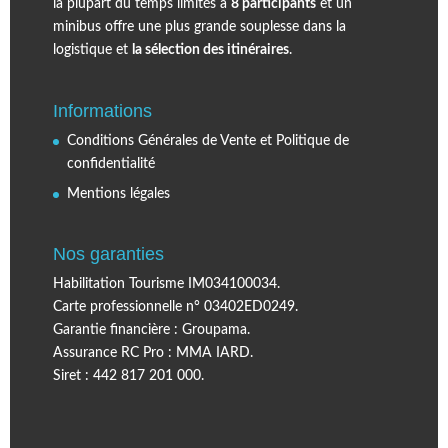
la plupart du temps limités à
8 participants
et un
minibus offre une plus grande souplesse dans la
logistique et
la sélection des itinéraires
.
Informations
Conditions Générales de Vente et Politique de
confidentialité
Mentions légales
Nos garanties
Habilitation Tourisme IM034100034.
Carte professionnelle n° 03402ED0249.
Garantie financière : Groupama.
Assurance RC Pro : MMA IARD.
Siret : 442 817 201 000.