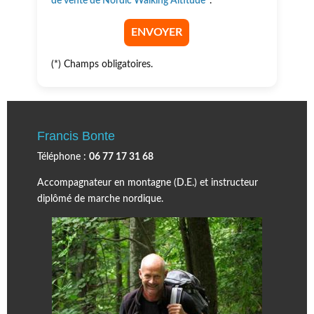
de vente de Nordic Walking Altitude
*.
(*) Champs obligatoires.
Francis Bonte
Téléphone :
06 77 17 31 68
Accompagnateur en montagne (D.E.) et instructeur
diplômé de marche nordique.