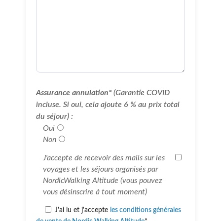
Assurance annulation*
(Garantie COVID
incluse. Si oui, cela ajoute 6 % au prix total
du séjour) :
Oui
Non
J'accepte de recevoir des mails sur les
voyages et les séjours organisés par
NordicWalking Altitude (vous pouvez
vous désinscrire à tout moment)
J'ai lu et j'accepte
les conditions générales