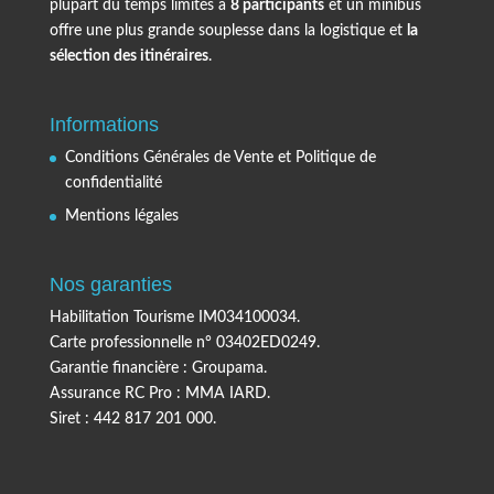
plupart du temps limités à
8 participants
et un minibus
offre une plus grande souplesse dans la logistique et
la
sélection des itinéraires
.
Informations
Conditions Générales de Vente et Politique de
confidentialité
Mentions légales
Nos garanties
Habilitation Tourisme IM034100034.
Carte professionnelle n° 03402ED0249.
Garantie financière : Groupama.
Assurance RC Pro : MMA IARD.
Siret : 442 817 201 000.