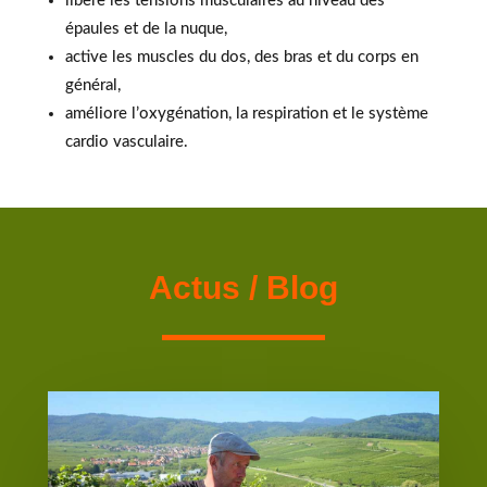
libère les tensions musculaires au niveau des
épaules et de la nuque,
active les muscles du dos, des bras et du corps en
général,
améliore l’oxygénation, la respiration et le système
cardio vasculaire.
Actus / Blog