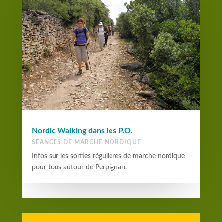
Nordic Walking dans les P.O.
SÉANCES DE MARCHE NORDIQUE
Infos sur les sorties régulières de marche nordique
pour tous autour de Perpignan.