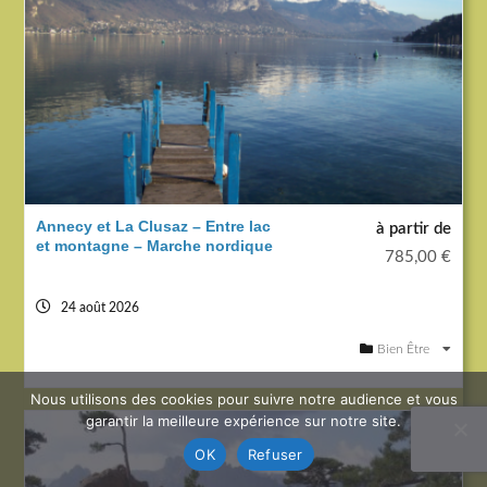
Annecy et La Clusaz – Entre lac
à partir de
et montagne – Marche nordique
785,00
€
24 août 2026
Bien Être
Nous utilisons des cookies pour suivre notre audience et vous
garantir la meilleure expérience sur notre site.
OK
Refuser