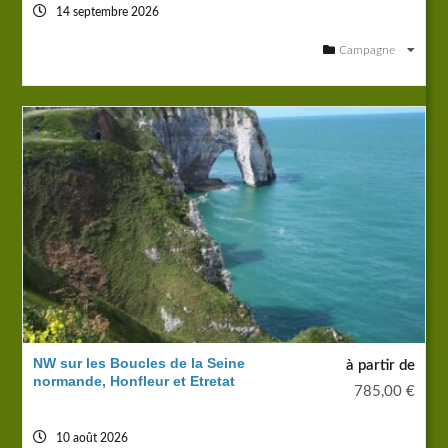
14 septembre 2026
Campagne
NW sur les Boucles de la Seine
à partir de
normande, Honfleur et Etretat
785,00
€
10 août 2026