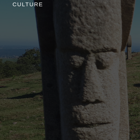
CULTURE