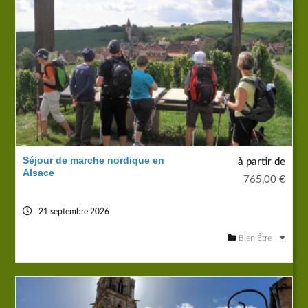
Séjour de marche nordique en
à partir de
Alsace
765,00
€
21 septembre 2026
Bien Être