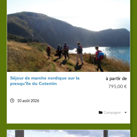
Séjour de marche nordique sur la
à partir de
presqu’île du Cotentin
795,00
€
10 août 2026
Campagne