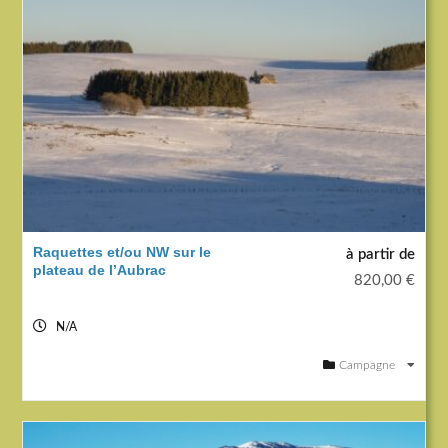
Raquettes et/ou NW sur le
à partir de
plateau de l’Aubrac
820,00
€
N/A
Campagne