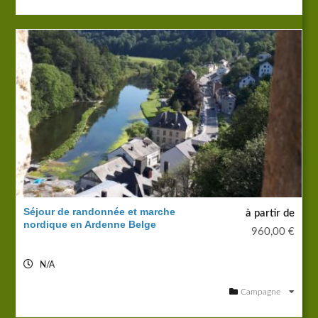
Séjour de randonnée et marche
à partir de
nordique en Ardenne Belge
960,00
€
N/A
Campagne