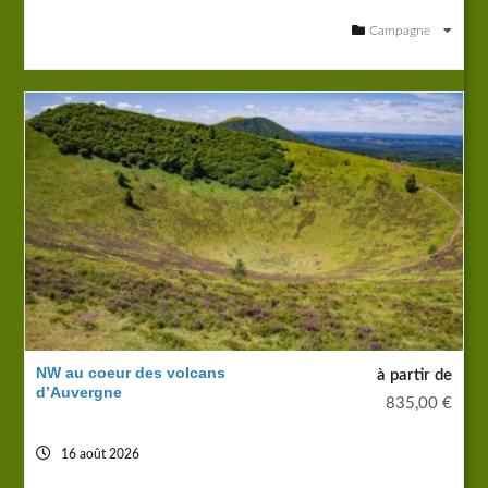
Campagne
NW au coeur des volcans
à partir de
d’Auvergne
835,00
€
16 août 2026