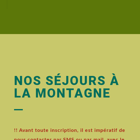
NOS SÉJOURS À
LA MONTAGNE
!! Avant toute inscription, il est impératif de
nous contacter par SMS ou par mail, avec le