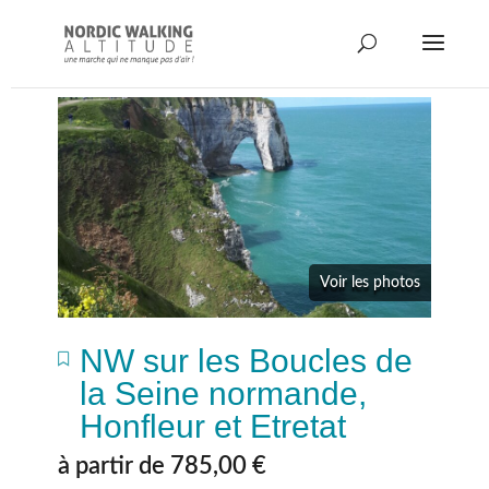
Voir les photos
NW sur les Boucles de
la Seine normande,
Honfleur et Etretat
à partir de
785,00
€