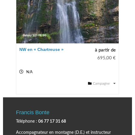
NW en « Chartreuse »
à partir de
695,00
€
N/A
Campagne
Francis Bonte
Téléphone :
06 77 17 31 68
Accompagnateur en montagne (D.E.) et instructeur