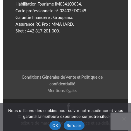
Habilitation Tourisme IM034100034.
Carte professionnelle n° 03402ED0249.
Garantie financière : Groupama.
Assurance RC Pro : MMA IARD.
Siret : 442 817 201 000.
Conditions Générales de Vente et Politique de
confidentialité
Mentions légales
Nous utilisons des cookies pour suivre notre audience et vous
garantir la meilleure expérience sur notre site.
© NORDIC WALKING ALTITUDE - L'agence n°1 des
séjours de marche nordique en France et au-delà.
OK
Refuser