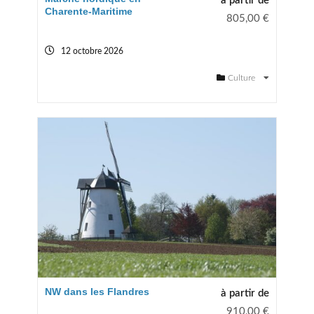
à partir de
Charente-Maritime
805,00
€
12 octobre 2026
Culture
NW dans les Flandres
à partir de
910,00
€