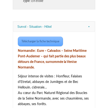
Type
: En étoile
Survol - Situation - Hôtel
Télécharger la fiche technique
Normandie : Eure – Calvados – Seine Maritime
Pont-Audemer – qui fait partie des plus beaux
détours de France, surnommée la Venise
Normande.
Séjour intense de visites : Honfleur, Falaises
d’Etretat, abbayes de Jumièges et de Bec
Hellouin. cidreraie…
Au cœur du Parc Naturel Régional des Boucles
de la Seine Normande, avec ses chaumières, ses
abbayes, ses forêts.