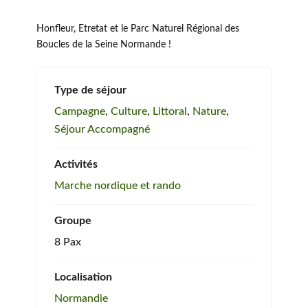
Honfleur, Etretat et le Parc Naturel Régional des
Boucles de la Seine Normande !
Type de séjour
Campagne
,
Culture
,
Littoral
,
Nature
,
Séjour Accompagné
Activités
Marche nordique et rando
Groupe
8 Pax
Localisation
Normandie