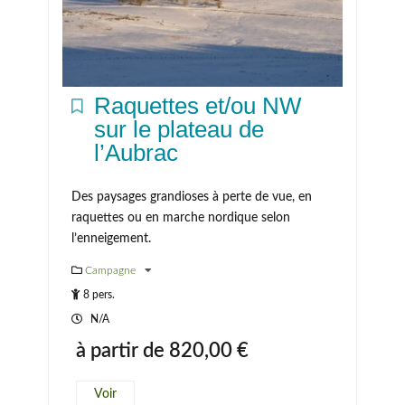
Raquettes et/ou NW
sur le plateau de
l’Aubrac
Des paysages grandioses à perte de vue, en
raquettes ou en marche nordique selon
l’enneigement.
Campagne
8 pers.
N/A
à partir de
820,00
€
Voir