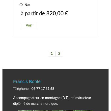
N/A
à partir de
820,00
€
Voir
1
2
Francis Bonte
Téléphone :
06 77 17 31 68
Accompagnateur en montagne (D.E.) et instructeur
diplômé de marche nordique.