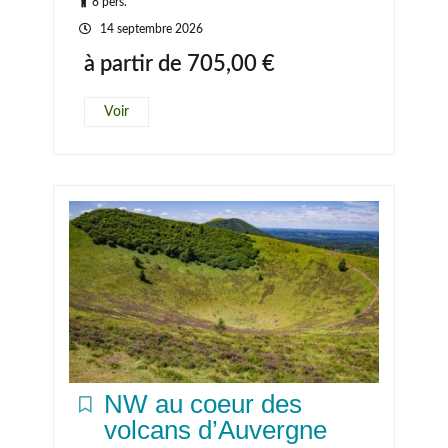
8 pers.
14 septembre 2026
à partir de
705,00
€
Voir
NW au coeur des
volcans d’Auvergne