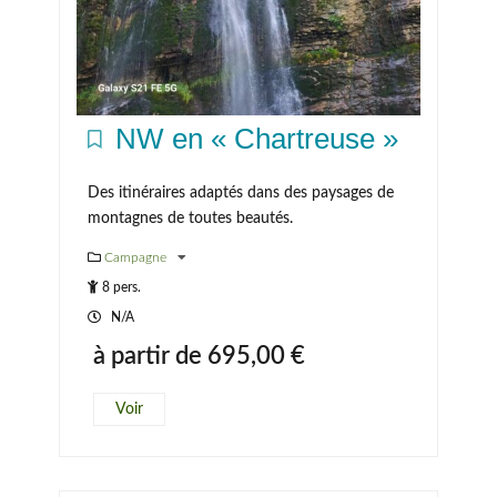
NW en « Chartreuse »
Des itinéraires adaptés dans des paysages de
montagnes de toutes beautés.
Campagne
8 pers.
N/A
à partir de
695,00
€
Voir