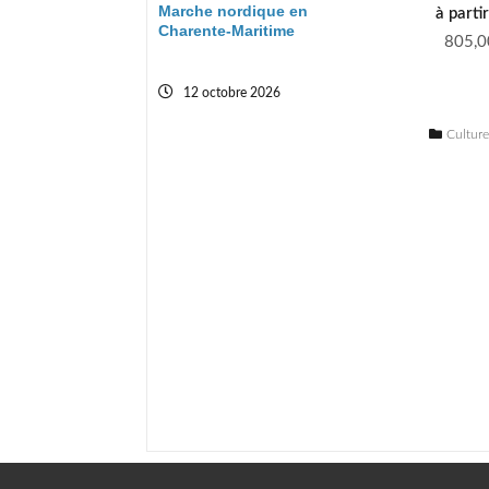
Marche nordique en
à parti
Charente-Maritime
805,0
12 octobre 2026
Cultur