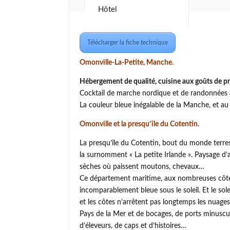
Hôtel
Télécharger la fiche technique
Omonville-La-Petite, Manche.
H
ébergement de qualité, cuisine aux goûts de pr
Cocktail de marche nordique et de randonnées
La couleur bleue inégalable de la Manche, et au 
Omonville et la presqu’île du Cotentin.
La presqu’île du Cotentin, bout du monde terres
la surnomment « La petite Irlande ». Paysage d’
sèches où paissent moutons, chevaux…
Ce département maritime, aux nombreuses côtes s
incomparablement bleue sous le soleil. Et le solei
et les côtes n’arrêtent pas longtemps les nuages
Pays de la Mer et de bocages, de ports minuscule
d’éleveurs, de caps et d’histoires…