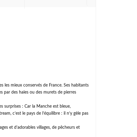
ges les mieux conservés de France. Ses habitants
es par des haies ou des murets de pierres
s surprises : Car la Manche est bleue,
am, c’est le pays de l’équilibre : il n’y gèle pas
ages et d’adorables villages, de pêcheurs et