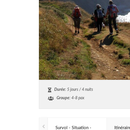
Durée
: 5 jours / 4 nuits
Groupe
: 4-8 pax
Survol - Situation -
Itinérai