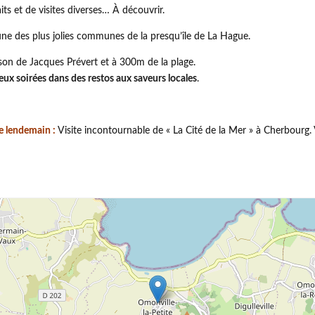
its et de visites diverses… À découvrir.
une des plus jolies communes de la presqu’île de La Hague.
on de Jacques Prévert et à 300m de la plage.
eux soirées dans des restos aux saveurs locales
.
 le lendemain :
Visite incontournable de « La Cité de la Mer » à Cherbourg. 