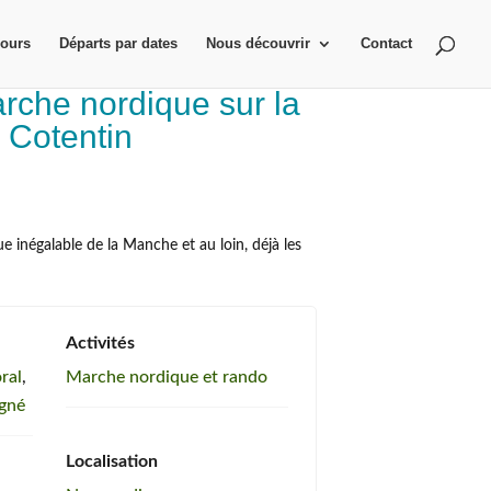
jours
Départs par dates
Nous découvrir
Contact
rche nordique sur la
u Cotentin
e inégalable de la Manche et au loin, déjà les
Activités
oral
,
Marche nordique et rando
gné
Localisation