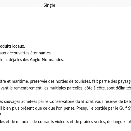
Single
oduits locaux.
 aux découvertes étonnantes
loin, déjà les îles Anglo-Normandes.
tre et maritime, préservée des hordes de touristes, fait partie des paysa
avant le remembrement, les multiples parcelles, côte à côte, sont délimité
auvages achetées par le Conservatoire du littoral, vous réserve de belle
l bien plus présent que ce que l’on pense. Presqu’île bordée par le Gulf Stre
!
s et de manoirs, de courants violents et de prairies vertes, de longues pl