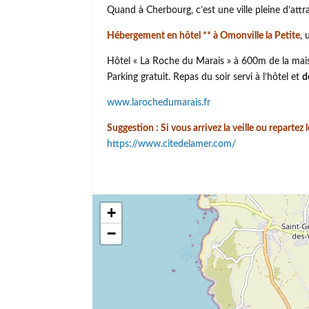
Quand à Cherbourg, c’est une ville pleine d’attra
Hébergement en hôtel ** à Omonville la Petite
, 
Hôtel « La Roche du Marais » à 600m de la mais
Parking gratuit. Repas du soir servi à l’hôtel et
d
www.larochedumarais.fr
Suggestion : Si vous arrivez la veille ou repartez
https://www.citedelamer.com/
+
−