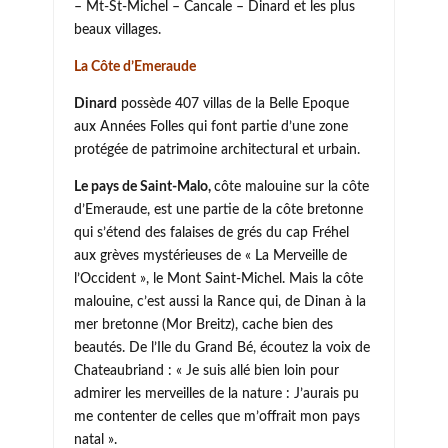
– Mt-St-Michel – Cancale – Dinard et les plus
beaux villages.
La Côte d’Emeraude
Dinard
possède 407 villas de la Belle Epoque
aux Années Folles qui font partie d’une zone
protégée de patrimoine architectural et urbain.
Le pays de Saint-Malo,
côte malouine sur la côte
d’Emeraude, est une partie de la côte bretonne
qui s’étend des falaises de grés du cap Fréhel
aux grèves mystérieuses de « La Merveille de
l’Occident », le Mont Saint-Michel. Mais la côte
malouine, c’est aussi la Rance qui, de Dinan à la
mer bretonne (Mor Breitz), cache bien des
beautés. De l’Ile du Grand Bé, écoutez la voix de
Chateaubriand : « Je suis allé bien loin pour
admirer les merveilles de la nature : J’aurais pu
me contenter de celles que m’offrait mon pays
natal ».