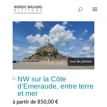
Voir les photos
NW sur la Côte
d’Emeraude, entre terre
et mer
à partir de
850,00
€