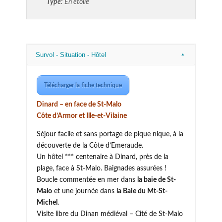
Type
: En étoile
Survol - Situation - Hôtel
Télécharger la fiche technique
Dinard – en face de St-Malo
Côte d’Armor et Ille-et-Vilaine
Séjour facile et sans portage de pique nique, à la
découverte de la Côte d’Emeraude.
Un hôtel *** centenaire à Dinard, près de la
plage, face à St-Malo. Baignades assurées !
Boucle commentée en mer dans
la baie de St-
Malo
et une journée dans
la Baie du Mt-St-
Michel
.
Visite libre du Dinan médiéval – Cité de St-Malo