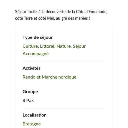
Séjour facile, à la découverte de la Côte d’Emeraude,
côté Terre et côté Mer, au gré des marées !
Type de séjour
Culture
,
Littoral
,
Nature
,
Séjour
Accompagné
Activités
Rando et Marche nordique
Groupe
8 Pax
Localisation
Bretagne