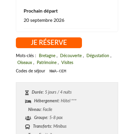
Prochain départ
20 septembre 2026
JE RÉSERVE
Mots-clés :
Bretagne
,
Découverte
,
Dégustation
,
Oiseaux
,
Patrimoine
,
Visites
NWA-CEM
Codes de séjour
Durée
: 5 jours / 4 nuits
Hébergement
: Hôtel ***
Niveau
: Facile
Groupe
: 5-8 pax
Transferts
: Minibus