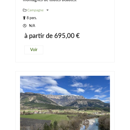
montagnes de toutes beautés.
Campagne
8 pers.
N/A
à partir de
695,00
€
Voir