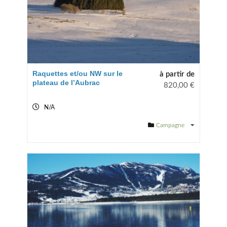
Raquettes et/ou NW sur le
à partir de
plateau de l’Aubrac
820,00
€
N/A
Campagne