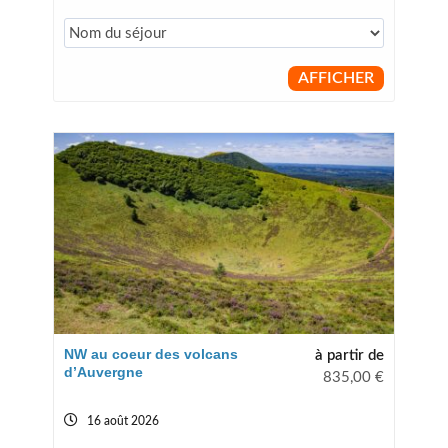
AFFICHER
NW au coeur des volcans
à partir de
d’Auvergne
835,00
€
16 août 2026