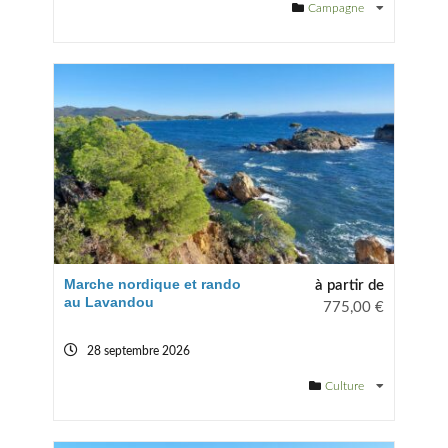
Campagne
Marche nordique et rando
à partir de
au Lavandou
775,00
€
28 septembre 2026
Culture