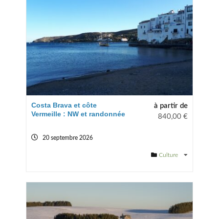
Costa Brava et côte
à partir de
Vermeille : NW et randonnée
840,00
€
20 septembre 2026
Culture