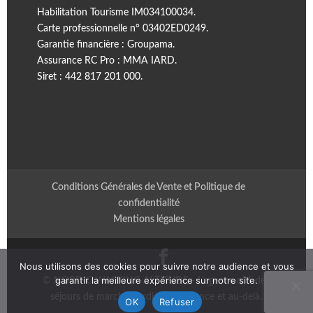
Habilitation Tourisme IM034100034.
Carte professionnelle n° 03402ED0249.
Garantie financière : Groupama.
Assurance RC Pro : MMA IARD.
Siret : 442 817 201 000.
Conditions Générales de Vente et Politique de
confidentialité
Mentions légales
Nous utilisons des cookies pour suivre notre audience et vous
garantir la meilleure expérience sur notre site.
© NORDIC WALKING ALTITUDE - L'agence n°1 des
séjours de marche nordique en France et au-delà.
OK
Refuser